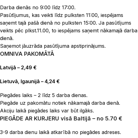
Darba dienās no 9:00 līdz 17:00.
Pasūtījumus, kas veikti līdz pulksten 11:00, iespējams
saņemt tajā pašā dienā no pulksten 15:00. Ja pasūtījums
veikts pēc plkst.11.00, to iespējams saņemt nākamajā darba
dienā.
Saņemot jāuzrāda pasūtījuma apstiprinājums.
OMNIVA PAKOMĀTĀ
Latvijā – 2,49 €
Lietuvā, Igaunijā – 4,24 €
Piegādes laiks – 2 līdz 5 darba dienas.
Piegāde uz pakomātu notiek nākamajā darba dienā.
Akciju laikā piegādes laiks var būt ilgāks.
PIEGĀDE AR KURJERU
visā Baltijā – no 5.70 €
3-9 darba dienu laikā atkarībā no piegādes adreses.