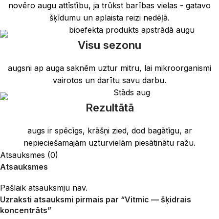
novēro augu attīstību, ja trūkst barības vielas - gatavo
šķīdumu un aplaista reizi nedēļā.
Visu sezonu
augsni ap auga saknēm uztur mitru, lai mikroorganismi
vairotos un darītu savu darbu.
Rezultātā
augs ir spēcīgs, krāšņi zied, dod bagātīgu, ar
nepieciešamajām uzturvielām piesātinātu ražu.
Atsauksmes (0)
Atsauksmes
Pašlaik atsauksmju nav.
Uzraksti atsauksmi pirmais par “Vitmic — šķidrais
koncentrāts”