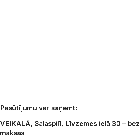
Pasūtījumu var saņemt:
VEIKALĀ, Salaspilī, Līvzemes ielā 30 – bez
maksas