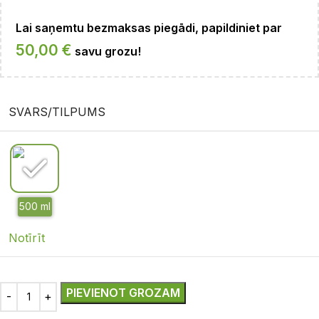
Lai saņemtu bezmaksas piegādi, papildiniet par
50,00
€
savu grozu!
SVARS/TILPUMS
Notīrīt
PIEVIENOT GROZAM