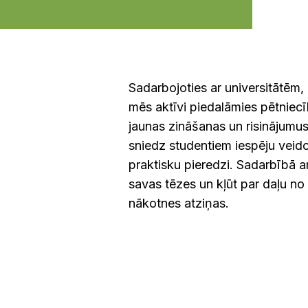
Sadarbojoties ar universitātēm,
mēs aktīvi piedalāmies pētniecīb
jaunas zināšanas un risinājumus 
sniedz studentiem iespēju veido
praktisku pieredzi. Sadarbībā 
savas tēzes un kļūt par daļu no
nākotnes atziņas.