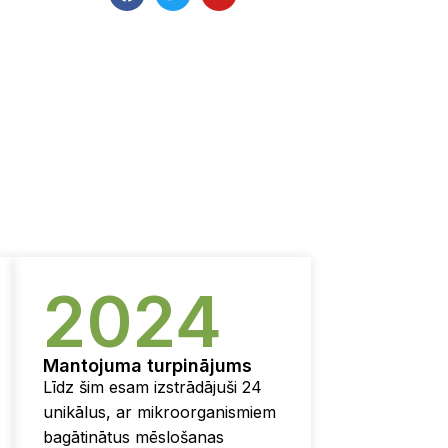
2024
Mantojuma turpinājums
Līdz šim esam izstrādājuši 24
unikālus, ar mikroorganismiem
bagātinātus mēslošanas