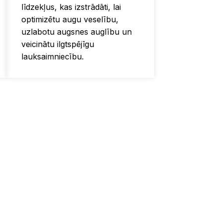
līdzekļus, kas izstrādāti, lai
optimizētu augu veselību,
uzlabotu augsnes auglību un
veicinātu ilgtspējīgu
lauksaimniecību.