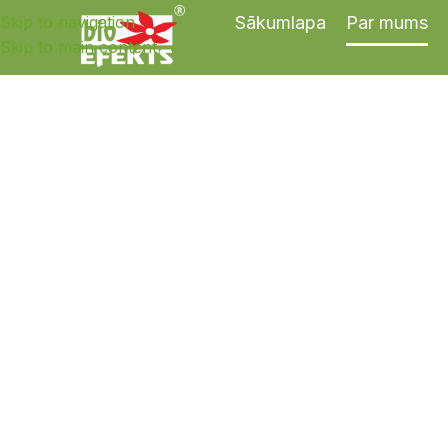
Skip to navigation
Sākumlapa
Par mums
Skip to main content