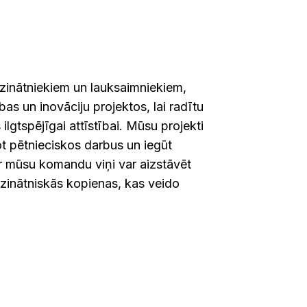
 zinātniekiem un lauksaimniekiem,
as un inovāciju projektos, lai radītu
ilgtspējīgai attīstībai. Mūsu projekti
t pētnieciskos darbus un iegūt
ar mūsu komandu viņi var aizstāvēt
 zinātniskās kopienas, kas veido