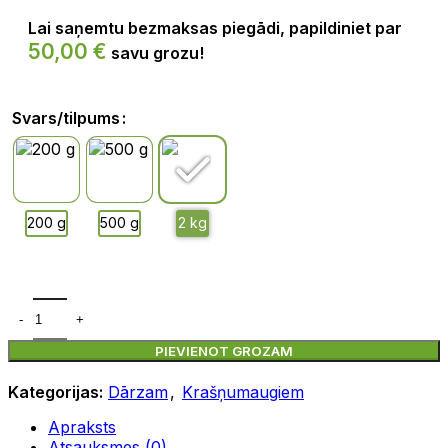
Lai saņemtu bezmaksas piegādi, papildiniet par
50,00
€
savu grozu!
Svars/tilpums
PIEVIENOT GROZAM
Kategorijas:
Dārzam
,
Krašņumaugiem
Apraksts
Atsauksmes (0)