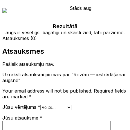
Rezultātā
augs ir veselīgs, bagātīgi un skaisti zied, labi pārziemo.
Atsauksmes (0)
Atsauksmes
Pašlaik atsauksmju nav.
Uzraksti atsauksmi pirmais par “Rozēm — iestrādāšanai
augsnē”
Your email address will not be published.
Required fields
are marked
*
Jūsu vērtējums
*
Jūsu atsauksme
*