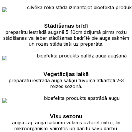
Stādīšanas brīdī
preparātu iestrādā augsnē 5-10cm dziļumā pirms rožu
stādīšanas vai ieber stādīšanas bedrītē pie auga saknēm
un rozes stāda tieši uz preparāta.
Veģetācijas laikā
preparātu iestrādā auga sakņu tuvumā atkārtoti 2-3
reizes sezonā.
Visu sezonu
augsni ap auga saknēm vēlams uzturēt mitru, lai
mikroorganismi vairotos un darītu savu darbu.