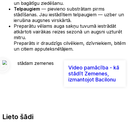
un bagātīgu ziedēšanu.
Telpaugiem
— pievieno substrātam pirms
stādīšanas. Jau iestādītiem telpaugiem — uzber un
ierušina augsnes virskārtā.
Preparātu vēlams auga sakņu tuvumā iestrādāt
atkārtoti vairākas reizes sezonā un augsni uzturēt
mitru.
Preparāts ir draudzīgs cilvēkiem, dzīvniekiem, bitēm
un citiem apputeksnētājiem.
Video pamācība - kā
stādīt Zemenes,
izmantojot Bacilonu
Lieto šādi