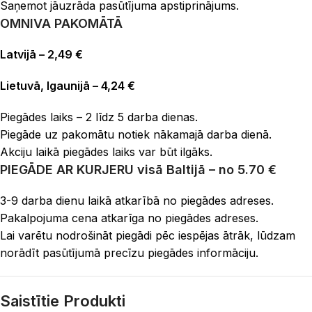
Saņemot jāuzrāda pasūtījuma apstiprinājums.
OMNIVA PAKOMĀTĀ
Latvijā – 2,49 €
Lietuvā, Igaunijā – 4,24 €
Piegādes laiks – 2 līdz 5 darba dienas.
Piegāde uz pakomātu notiek nākamajā darba dienā.
Akciju laikā piegādes laiks var būt ilgāks.
PIEGĀDE AR KURJERU
visā Baltijā – no 5.70 €
3-9 darba dienu laikā atkarībā no piegādes adreses.
Pakalpojuma cena atkarīga no piegādes adreses.
Lai varētu nodrošināt piegādi pēc iespējas ātrāk, lūdzam
norādīt pasūtījumā precīzu piegādes informāciju.
Saistītie Produkti