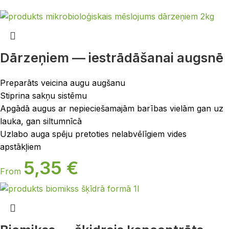
Dārzeņiem — iestrādāšanai augsnē
Preparāts veicina augu augšanu
Stiprina sakņu sistēmu
Apgādā augus ar nepieciešamajām barības vielām gan uz
lauka, gan siltumnīcā
Uzlabo auga spēju pretoties nelabvēlīgiem vides
apstākļiem
5,35
€
From