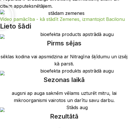
citiem apputeksnētājiem.
Video pamācība - kā stādīt Zemenes, izmantojot Bacilonu
Lieto šādi
Pirms sējas
sēklas kodina vai apsmidzina ar Nitragīna šķīdumu un izsēj
kā parsti.
Sezonas laikā
augsni ap auga saknēm vēlams uzturēt mitru, lai
mikroorganismi vairotos un darītu savu darbu.
Rezultātā