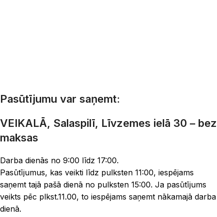
Pasūtījumu var saņemt:
VEIKALĀ, Salaspilī, Līvzemes ielā 30 – bez
maksas
Darba dienās no 9:00 līdz 17:00.
Pasūtījumus, kas veikti līdz pulksten 11:00, iespējams
saņemt tajā pašā dienā no pulksten 15:00. Ja pasūtījums
veikts pēc plkst.11.00, to iespējams saņemt nākamajā darba
dienā.