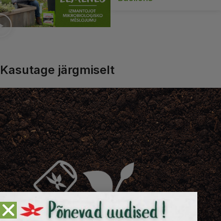
Kasutage järgmiselt