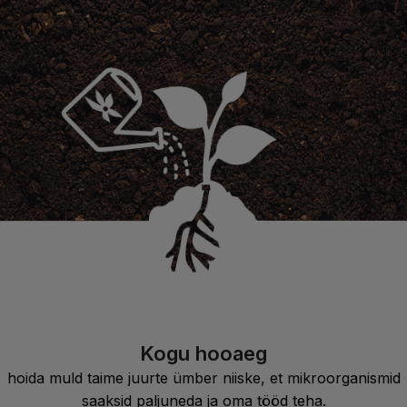
Kogu hooaeg
hoida muld taime juurte ümber niiske, et mikroorganismid
saaksid paljuneda ja oma tööd teha.