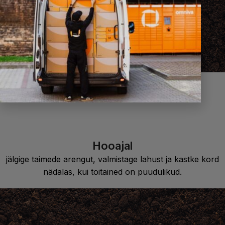
Hooajal
jälgige taimede arengut, valmistage lahust ja kastke kord
nädalas, kui toitained on puudulikud.