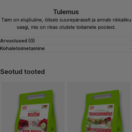
Tulemus
Taim on elujõuline, õitseb suurepäraselt ja annab rikkaliku
saagi, mis on rikas oluliste toitainete poolest.
Arvustused (0)
Kohaletoimetamine
Seotud tooted