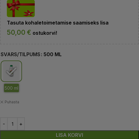
Tasuta kohaletoimetamise saamiseks lisa
50,00
€
ostukorvi!
SVARS/TILPUMS
500 ML
Puhasta
LISA KORVI