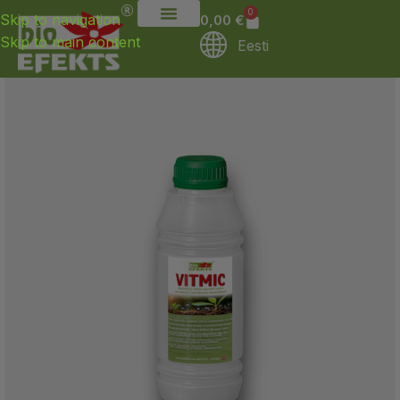
0
Skip to navigation
0,00
€
Skip to main content
Eesti