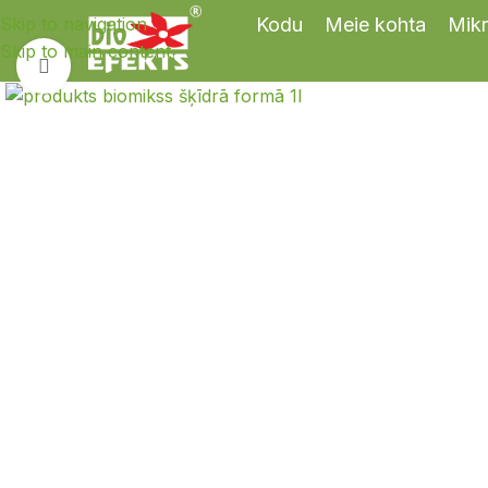
Skip to navigation
Kodu
Meie kohta
Mikr
Skip to main content
Suurendamiseks klõpsa