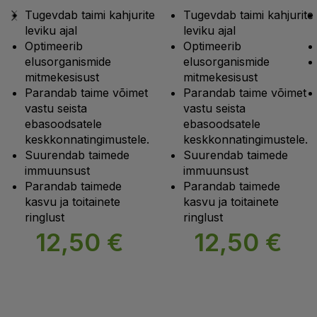
Tugevdab taimi kahjurite
Tugevdab taimi kahjurite
leviku ajal
leviku ajal
Optimeerib
Optimeerib
elusorganismide
elusorganismide
mitmekesisust
mitmekesisust
Parandab taime võimet
Parandab taime võimet
vastu seista
vastu seista
ebasoodsatele
ebasoodsatele
keskkonnatingimustele.
keskkonnatingimustele.
Suurendab taimede
Suurendab taimede
immuunsust
immuunsust
Parandab taimede
Parandab taimede
kasvu ja toitainete
kasvu ja toitainete
ringlust
ringlust
12,50
€
12,50
€