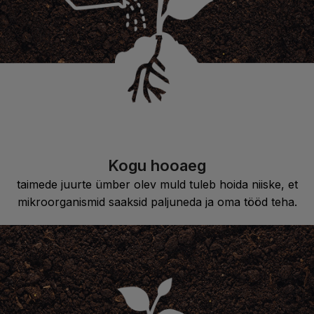
Kogu hooaeg
taimede juurte ümber olev muld tuleb hoida niiske, et
mikroorganismid saaksid paljuneda ja oma tööd teha.