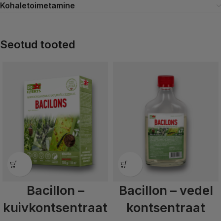
Kohaletoimetamine
Seotud tooted
Bacillon –
Bacillon – vedel
kuivkontsentraat
kontsentraat