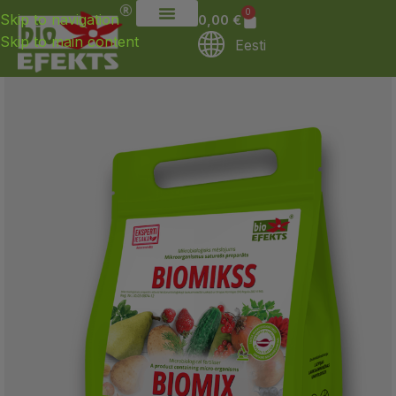
0
Skip to navigation
0,00
€
Skip to main content
Eesti