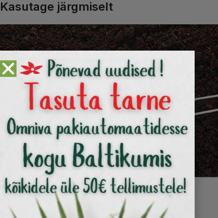
Kasutage järgmiselt