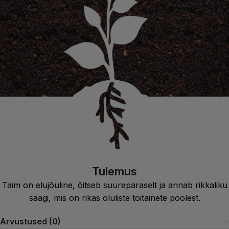
Tulemus
Taim on elujõuline, õitseb suurepäraselt ja annab rikkaliku
saagi, mis on rikas oluliste toitainete poolest.
Arvustused (0)