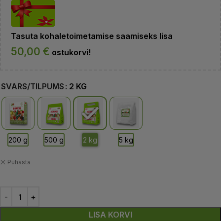
Tasuta kohaletoimetamise saamiseks lisa
50,00
€
ostukorvi!
SVARS/TILPUMS
2 KG
Puhasta
LISA KORVI