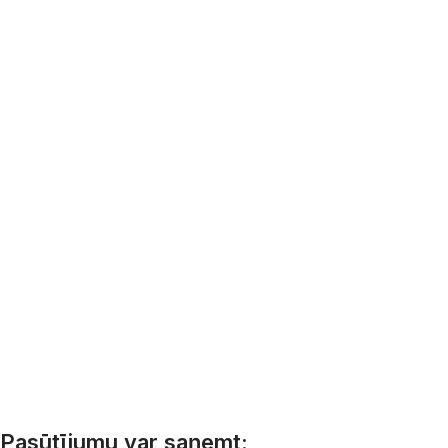
Pasūtījumu var saņemt: