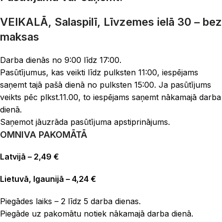
VEIKALĀ, Salaspilī, Līvzemes ielā 30 – bez
maksas
Darba dienās no 9:00 līdz 17:00.
Pasūtījumus, kas veikti līdz pulksten 11:00, iespējams
saņemt tajā pašā dienā no pulksten 15:00. Ja pasūtījums
veikts pēc plkst.11.00, to iespējams saņemt nākamajā darba
dienā.
Saņemot jāuzrāda pasūtījuma apstiprinājums.
OMNIVA PAKOMĀTĀ
Latvijā – 2,49 €
Lietuvā, Igaunijā – 4,24 €
Piegādes laiks – 2 līdz 5 darba dienas.
Piegāde uz pakomātu notiek nākamajā darba dienā.