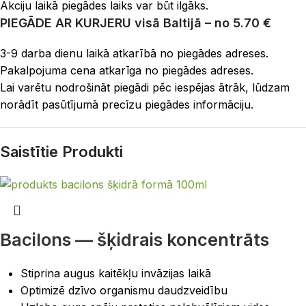
Akciju laikā piegādes laiks var būt ilgāks.
PIEGĀDE AR KURJERU
visā Baltijā – no 5.70 €
3-9 darba dienu laikā atkarībā no piegādes adreses.
Pakalpojuma cena atkarīga no piegādes adreses.
Lai varētu nodrošināt piegādi pēc iespējas ātrāk, lūdzam
norādīt pasūtījumā precīzu piegādes informāciju.
Saistītie Produkti
Bacilons — šķidrais koncentrāts
Stiprina augus kaitēkļu invāzijas laikā
Optimizē dzīvo organismu daudzveidību