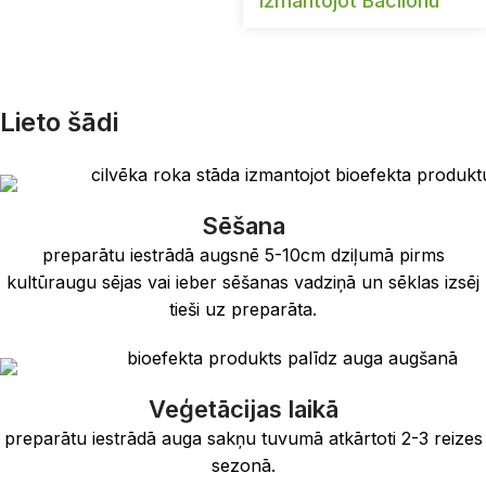
izmantojot Bacilonu
Lieto šādi
Sēšana
preparātu iestrādā augsnē 5-10cm dziļumā pirms
kultūraugu sējas vai ieber sēšanas vadziņā un sēklas izsēj
tieši uz preparāta.
Veģetācijas laikā
preparātu iestrādā auga sakņu tuvumā atkārtoti 2-3 reizes
sezonā.