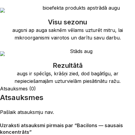
Visu sezonu
augsni ap auga saknēm vēlams uzturēt mitru, lai
mikroorganismi vairotos un darītu savu darbu.
Rezultātā
augs ir spēcīgs, krāšņi zied, dod bagātīgu, ar
nepieciešamajām uzturvielām piesātinātu ražu.
Atsauksmes (0)
Atsauksmes
Pašlaik atsauksmju nav.
Uzraksti atsauksmi pirmais par “Bacilons — sausais
koncentrāts”