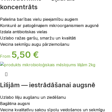
koncentrāts
Palielina barības vielu pieejamību augiem
Konkurē ar patogēnajiem mikroorganismiem augsnē
Izdala antibiotiskas vielas
Uzlabo ražas garšu, smaržu un kvalitāti
Veicina sekmīgu augu pārziemošanu
5,50
€
From
Lilijām — iestrādāšanai augsnē
Uzlabo liliju augšanu un ziedēšanu
Bagātina augsni
Veicina kvalitatīvu sakņu sīpolu veidošanos un sekmīgu