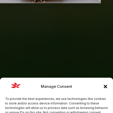
Manage Consent
To provide the best experiences, we use technologies like cookies
to store and/or access device information. Consenting to these
technologies will allow us to process data such as browsing behavior
or unique IDs on this site. Not consenting or withdrawing consent,