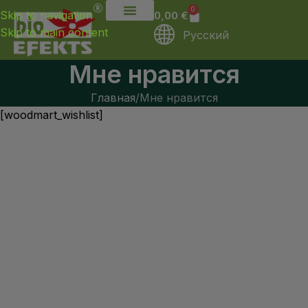
0
Skip to navigation
0,00
€
Skip to main content
Русский
Мне нравится
Главная
Мне нравится
[woodmart_wishlist]