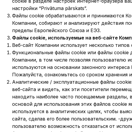
cookie в разделе настроек интернет-браузера ва
настройки “Privātuma pārskats”.
Файлы cookie обрабатываются и принимаются Ко
Компании, собирают и анализируют действия пос
пределы Европейского Союза и ЕЭЗ.
Файлы cookie, используемые на веб-сайте Ком
Веб-сайт Компании использует несколько типов ф
Функциональные файлы cookie или файлы cookie 
Компании, в том числе позволяя пользователю и
используются на основании законного интереса 
Пожалуйста, ознакомьтесь со сроком хранения и 
Аналитические / эксплуатационные файлы cookie
веб-сайта и видеть, как эти посетители перемещ
находить наиболее часто посещаемые разделы, 
основой для использования этих файлов cookie 
используется в аналитических целях, чтобы выя
сайта, сделав его более пользовательским. -др
пользователю возможность отказаться от исполь