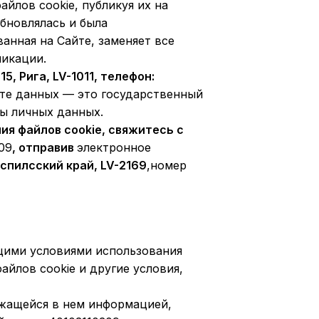
йлов cookie, публикуя их на
обновлялась и была
анная на Сайте, заменяет все
ликации.
15, Рига, LV-1011, телефон:
ите данных — это государственный
ты личных данных.
ия файлов cookie, свяжитесь с
09
, отправив
электронное
аспилсский край, LV-2169
,номер
щими условиями использования
айлов cookie и другие условия,
ржащейся в нем информацией,