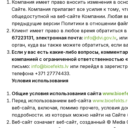
Компания имеет право вносить изменения в осно
Сайте. Компания прилагает все усилия к тому, ч
общедоступной на веб-сайте Компании. Любая ве
предыдущие версии Политики в отношении файлов
Клиент имеет право в любое время обратиться 
67223131, электронная почта:
info@dvi.gov.lv
,
или
орган, куда вы также можете обратиться, если 
Если у вас есть какие-либо вопросы, коммента
компанией с ограниченной ответственностью 
письмо:
info@bioefekts.lv
или перейдя в зарегист
телефона +371 27774433.
Условия
использования
Общие условия использования сайта
www.bioefe
Перед использованием веб-сайта
www.bioefekts.r
веб-сайта, включая, помимо прочего, условия до
подробности. из которых можно найти на Сайте 
Веб-сайт означает веб-сайт, созданный © Media