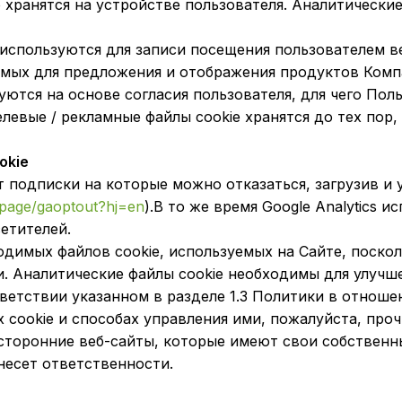
о хранятся на устройстве пользователя. Аналитическ
e используются для записи посещения пользователем в
емых для предложения и отображения продуктов Комп
уются на основе согласия пользователя, для чего Пол
елевые / рекламные файлы cookie хранятся до тех пор,
okie
от подписки на которые можно отказаться, загрузив и
dlpage/gaoptout?hj=en
).В то же время Google Analytics 
етителей.
димых файлов cookie, используемых на Сайте, поскол
 Аналитические файлы cookie необходимы для улучшен
ветствии указанном в разделе 1.3 Политики в отношен
 cookie и способах управления ими, пожалуйста, пр
сторонние веб-сайты, которые имеют свои собственн
несет ответственности.