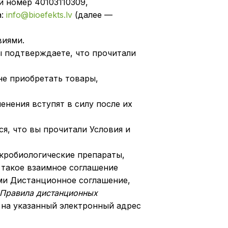
 номер 40103110309,
а:
info@bioefekts.lv
(далее —
виями.
ы подтверждаете, что прочитали
 не приобретать товары,
енения вступят в силу после их
ся, что вы прочитали Условия и
икробиологические препараты,
 такое взаимное соглашение
ми Дистанционное соглашение,
Правила дистанционных
 на указанный электронный адрес