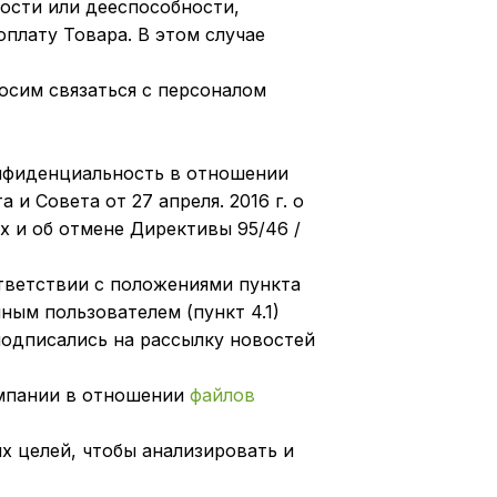
ности или дееспособности,
оплату Товара. В этом случае
осим связаться с персоналом
онфиденциальность в отношении
и Совета от 27 апреля. 2016 г. о
 и об отмене Директивы 95/46 /
тветствии с положениями пункта
ным пользователем (пункт 4.1)
 подписались на рассылку новостей
омпании в отношении
файлов
х целей, чтобы анализировать и