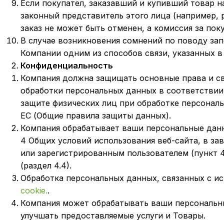
Если покупател, заказавший и купивший товар н
законный представитель этого лица (например, р
заказ не может быть отменен, а комиссия за пок
В случае возникновения сомнений по поводу за
Компании одним из способов связи, указанных 
Конфиденциальность
Компания должна защищать основные права и св
обработки персональных данных в соответствии с
защите физических лиц при обработке персонал
EC (Общие правила защиты данных).
Компания обрабатывает ваши персональные данн
4 Общих условий использования веб-сайта, в зав
или зарегистрированным пользователем (пункт 4.2
(раздел 4.4).
Обработка персональных данных, связанных с и
cookie.
.
Компания может обрабатывать ваши персональны
улучшать предоставляемые услуги и Товары.