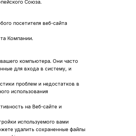
пейского Союза.
юбого посетителя веб-сайта
йта Компании.
 вашего компьютера. Они часто
нные для входа в систему, и
стики проблем и недостатков в
ного использования
тивность на Веб-сайте и
стройки используемого вами
можете удалить сохраненные файлы