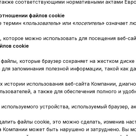
а также соответствующими нормативными актами Евро
 отношении файлов cookie
e термин «
пользователь
» или «
посетитель
» означает л
, которое можно использовать для посещения веб-са
йлов cookie
файлы, которые браузер сохраняет на жестком диске
 для запоминания полезной информации, такой как да
х истории использования веб-сайта Компании, диагно
льзователей, а также для обеспечения полного и удоб
 используемого устройства, используемый браузер, ак
удалить файлы cookie, это можно сделать, изменив на
та Компании может быть нарушено и затруднено. Вы 