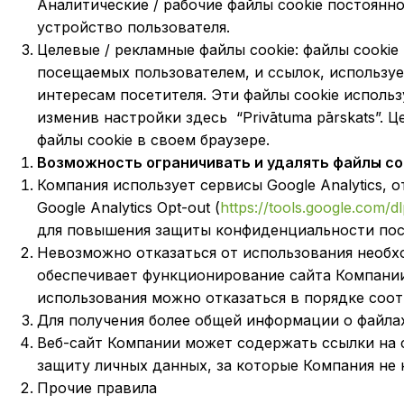
Аналитические / рабочие файлы cookie постоянн
устройство пользователя.
Целевые / рекламные файлы cookie: файлы cooki
посещаемых пользователем, и ссылок, использу
интересам посетителя. Эти файлы cookie использ
изменив настройки здесь “Privātuma pārskats”. Ц
файлы cookie в своем браузере.
Возможность ограничивать и удалять файлы co
Компания использует сервисы Google Analytics, 
Google Analytics Opt-out (
https://tools.google.com/
для повышения защиты конфиденциальности пос
Невозможно отказаться от использования необхо
обеспечивает функционирование сайта Компании.
использования можно отказаться в порядке соот
Для получения более общей информации о файлах
Веб-сайт Компании может содержать ссылки на 
защиту личных данных, за которые Компания не 
Прочие правила