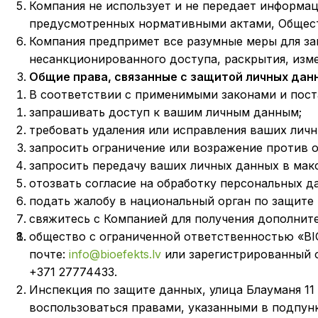
Компания не использует и не передает информаци
предусмотренных нормативными актами, Общест
Компания предпримет все разумные меры для за
несанкционированного доступа, раскрытия, изм
Общие права, связанные с защитой личных дан
В соответствии с применимыми законами и пост
запрашивать доступ к вашим личным данным;
требовать удаления или исправления ваших личн
запросить ограничение или возражение против 
запросить передачу ваших личных данных в мак
отозвать согласие на обработку персональных д
подать жалобу в национальный орган по защите
свяжитесь с Компанией для получения дополнит
общество с ограниченной ответственностью «BI
почте:
info@bioefekts.lv
или зарегистрированный оф
+371 27774433.
Инспекция по защите данных, улица Блауманя 11 / 
воспользоваться правами, указанными в подпунк