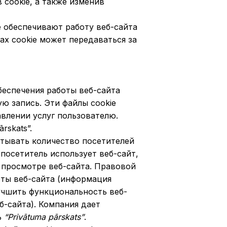
 cookie, а также изменив
 обеспечивают работу веб-сайта
х cookie может передаваться за
беспечения работы веб-сайта
ю запись. Эти файлы cookie
влении услуг пользователю.
rskats”.
итывать количество посетителей
посетитель использует веб-сайт,
 просмотре веб-сайта. Правовой
оты веб-сайта (информация
лучшить функциональность веб-
-сайта). Компания дает
ь
“Privātuma pārskats”
.