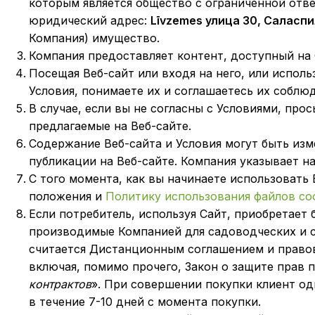
которым является общество с ограниченной отв
юридический адрес:
Līvzemes улица 30, Саласпи
Компания) имущество.
Компания предоставляет контент, доступный на 
Посещая Веб-сайт или входя на него, или испо
Условия, понимаете их и соглашаетесь их соблюд
В случае, если вы не согласны с Условиями, про
предлагаемые на Веб-сайте.
Содержание Веб-сайта и Условия могут быть изм
публикации на Веб-сайте. Компания указывает на
С того момента, как вы начинаете использовать 
положения и
Политику использования файлов coo
Если потребитель, используя Сайт, приобретает
производимые Компанией для садоводческих и с
считается Дистанционным соглашением и право
включая, помимо прочего, Закон о защите прав 
контрактов
». При совершении покупки клиент од
в течение 7-10 дней с момента покупки.