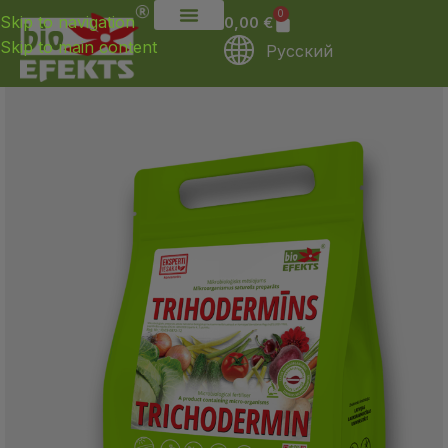
0
Skip to navigation
0,00
€
Skip to main content
Русский