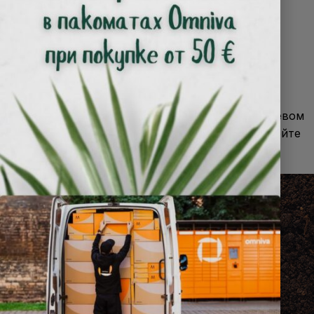
Посев
Внесите в почву на глубину 5-10 см перед посевом
культуры или в руководство по посеву и посейте
семена прямо на препарат.