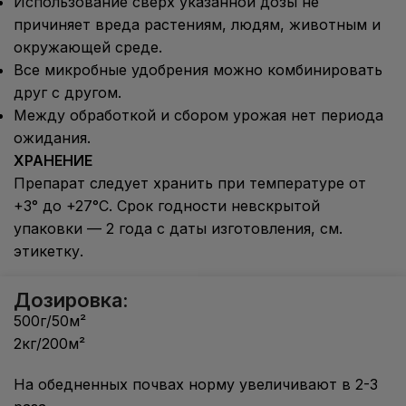
Использование сверх указанной дозы не
причиняет вреда растениям, людям, животным и
окружающей среде.
Все микробные удобрения можно комбинировать
друг с другом.
Между обработкой и сбором урожая нет периода
ожидания.
ХРАНЕНИЕ
Препарат следует хранить при температуре от
+3° до +27°C. Срок годности невскрытой
упаковки — 2 года с даты изготовления, см.
этикетку.
Дозировка:
500г/50м²
2кг/200м²
На обедненных почвах норму увеличивают в 2-3