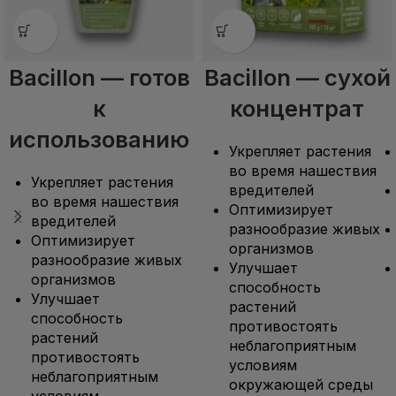
Bacillon — готов
Bacillon — сухой
к
концентрат
использованию
Укрепляет растения
во время нашествия
Укрепляет растения
вредителей
во время нашествия
Оптимизирует
вредителей
разнообразие живых
Оптимизирует
организмов
разнообразие живых
Улучшает
организмов
способность
Улучшает
растений
способность
противостоять
растений
неблагоприятным
противостоять
условиям
неблагоприятным
окружающей среды
условиям