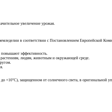
начительное увеличение урожая.
земледелии в соответствии с Постановлением Европейской Коми
C) повышают эффективность.
а растениям, людям, животным и окружающей среде.
ругом.
я.
 до +10°C), защищенном от солнечного света, в оригинальной уп