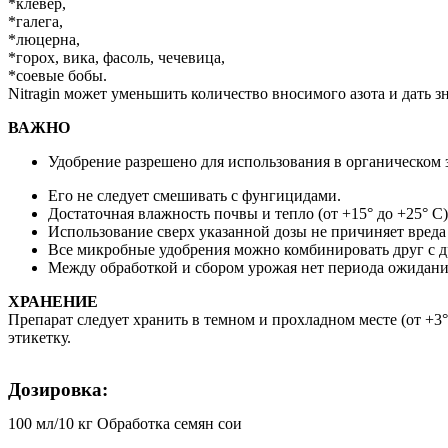
*клевер,
*галега,
*люцерна,
*горох, вика, фасоль, чечевица,
*соевые бобы.
Nitragin может уменьшить количество вносимого азота и дать з
ВАЖНО
Удобрение разрешено для использования в органическом 
Его не следует смешивать с фунгицидами.
Достаточная влажность почвы и тепло (от +15° до +25° 
Использование сверх указанной дозы не причиняет вред
Все микробные удобрения можно комбинировать друг с д
Между обработкой и сбором урожая нет периода ожидани
ХРАНЕНИЕ
Препарат следует хранить в темном и прохладном месте (от +3°
этикетку.
Дозировка:
100 мл/10 кг Обработка семян сои