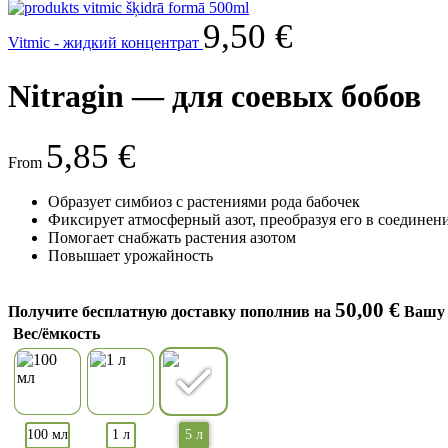
9,50
€
Vitmic - жидкий концентрат
Nitragin — для соевых бобов
5,85
€
From
Образует симбиоз с растениями рода бабочек
Фиксирует атмосферный азот, преобразуя его в соединени
Помогает снабжать растения азотом
Повышает урожайность
50,00
€
Получите бесплатную доставку пополнив на
Вашу 
Вес/ёмкость