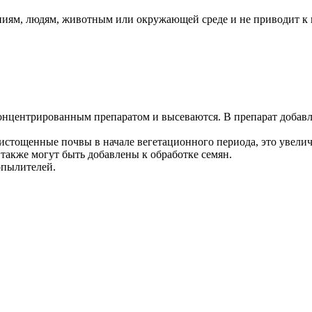
ениям, людям, животным или окружающей среде и не приводит к
нцентрированным препаратом и высеваются. В препарат добавляе
 истощенные почвы в начале вегетационного периода, это увелич
также могут быть добавлены к обработке семян.
опылителей.