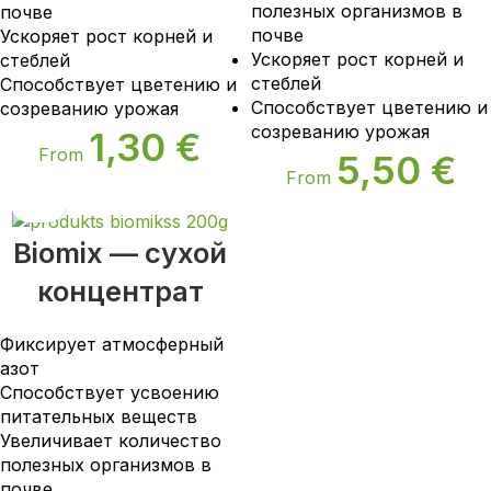
полезных организмов в
почве
почве
Ускоряет рост корней и
Ускоряет рост корней и
стеблей
стеблей
Способствует цветению и
Способствует цветению и
созреванию урожая
созреванию урожая
1,30
€
From
5,50
€
From
Biomix — сухой
концентрат
Фиксирует атмосферный
азот
Способствует усвоению
питательных веществ
Увеличивает количество
полезных организмов в
почве