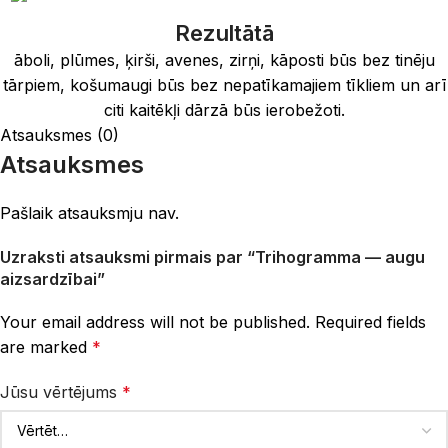
Rezultātā
āboli, plūmes, ķirši, avenes, zirņi, kāposti būs bez tinēju
tārpiem, košumaugi būs bez nepatīkamajiem tīkliem un arī
citi kaitēkļi dārzā būs ierobežoti.
Atsauksmes (0)
Atsauksmes
Pašlaik atsauksmju nav.
Uzraksti atsauksmi pirmais par “Trihogramma — augu
aizsardzībai”
Your email address will not be published.
Required fields
are marked
*
Jūsu vērtējums
*