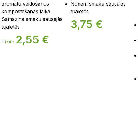
aromātu veidošanos
Noņem smaku sausajās
kompostēšanas laikā
tualetēs
Samazina smaku sausajās
3,75
€
tualetēs
2,55
€
From