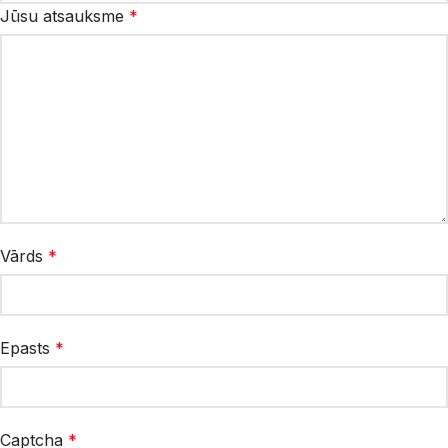
Jūsu atsauksme
*
Vārds
*
Epasts
*
Captcha
*