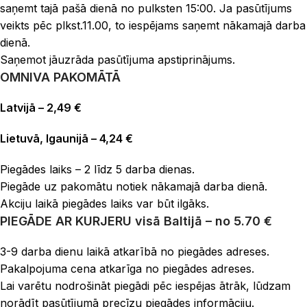
saņemt tajā pašā dienā no pulksten 15:00. Ja pasūtījums
veikts pēc plkst.11.00, to iespējams saņemt nākamajā darba
dienā.
Saņemot jāuzrāda pasūtījuma apstiprinājums.
OMNIVA PAKOMĀTĀ
Latvijā – 2,49 €
Lietuvā, Igaunijā – 4,24 €
Piegādes laiks – 2 līdz 5 darba dienas.
Piegāde uz pakomātu notiek nākamajā darba dienā.
Akciju laikā piegādes laiks var būt ilgāks.
PIEGĀDE AR KURJERU
visā Baltijā – no 5.70 €
3-9 darba dienu laikā atkarībā no piegādes adreses.
Pakalpojuma cena atkarīga no piegādes adreses.
Lai varētu nodrošināt piegādi pēc iespējas ātrāk, lūdzam
norādīt pasūtījumā precīzu piegādes informāciju.