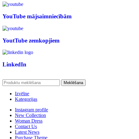
YouTube mājsaimniecībām
YoutTube zemkopjiem
LinkedIn
Meklēšana
Izvēlne
Kategorijas
Instagram profile
New Collection
Woman Dress
Contact Us
Latest News
Purchase Theme