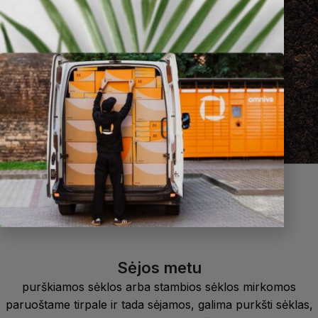
Sėjos metu
purškiamos sėklos arba stambios sėklos mirkomos
paruoštame tirpale ir tada sėjamos, galima purkšti sėklas,