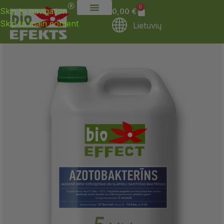
0
Skip to navigation
0,00
€
Skip to main content
Lietuvių