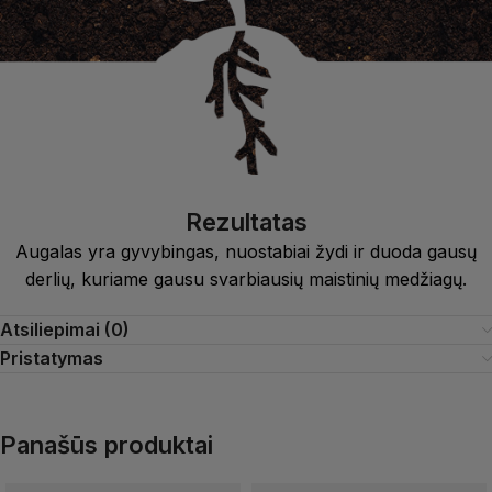
Rezultatas
Augalas yra gyvybingas, nuostabiai žydi ir duoda gausų
derlių, kuriame gausu svarbiausių maistinių medžiagų.
Atsiliepimai (0)
Pristatymas
Panašūs produktai