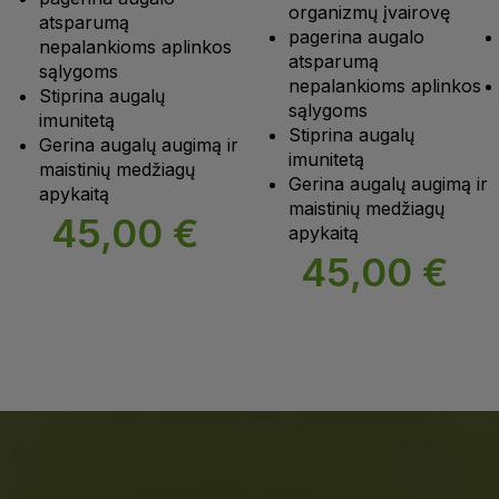
organizmų įvairovę
atsparumą
pagerina augalo
nepalankioms aplinkos
atsparumą
sąlygoms
nepalankioms aplinkos
Stiprina augalų
sąlygoms
imunitetą
Stiprina augalų
Gerina augalų augimą ir
imunitetą
maistinių medžiagų
Gerina augalų augimą ir
apykaitą
maistinių medžiagų
45,00
€
apykaitą
45,00
€