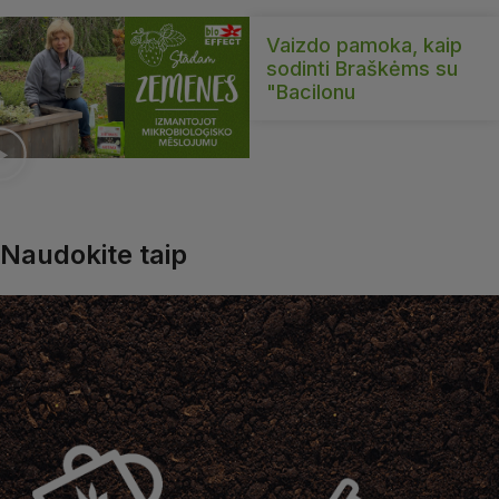
Vaizdo pamoka, kaip
sodinti Braškėms su
"Bacilonu
Naudokite taip