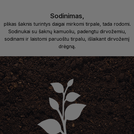
Sodinimas,
plikas šaknis turintys daigai mirkomi tirpale, tada rodomi.
Sodinukai su šaknų kamuoliu, padengtu dirvožemiu,
sodinami ir laistomi paruoštu tirpalu, išlaikant dirvožemį
drėgną.