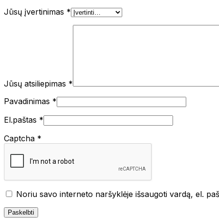
Jūsų įvertinimas
*
Jūsų atsiliepimas
*
Pavadinimas
*
El.paštas
*
Captcha
*
Noriu savo interneto naršyklėje išsaugoti vardą, el. paš