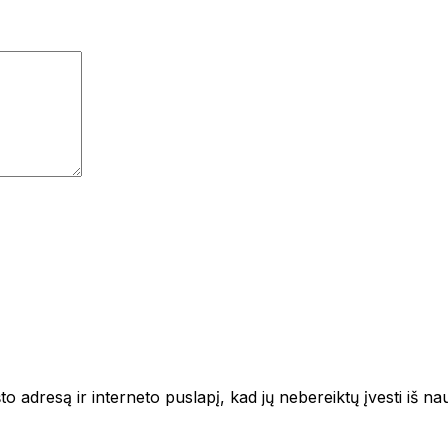
to adresą ir interneto puslapį, kad jų nebereiktų įvesti iš na