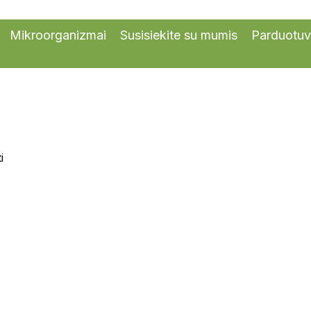
Mikroorganizmai
Susisiekite su mumis
Parduotu
i