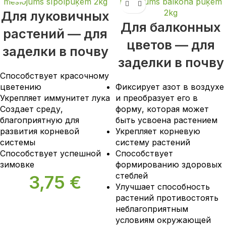
Для луковичных
Для балконных
растений — для
цветов — для
заделки в почву
заделки в почву
Способствует красочному
цветению
Фиксирует азот в воздухе
Укрепляет иммунитет лука
и преобразует его в
Создает среду,
форму, которая может
благоприятную для
быть усвоена растением
развития корневой
Укрепляет корневую
системы
систему растений
Способствует успешной
Способствует
зимовке
формированию здоровых
стеблей
3,75
€
Улучшает способность
растений противостоять
неблагоприятным
условиям окружающей