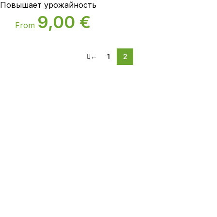
Повышает урожайность
9,00
€
From
←
1
2