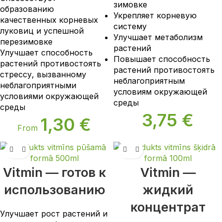
зимовке
образованию
Укрепляет корневую
качественных корневых
систему
луковиц и успешной
Улучшает метаболизм
перезимовке
растений
Улучшает способность
Повышает способность
растений противостоять
растений противостоять
стрессу, вызванному
неблагоприятным
неблагоприятными
условиям окружающей
условиями окружающей
среды
среды
3,75
€
1,30
€
From
Vitmin — готов к
Vitmin —
использованию
жидкий
концентрат
Улучшает рост растений и