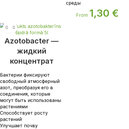
среды
1,30
€
From
Аzotobacter —
жидкий
концентрат
Бактерии фиксируют
свободный атмосферный
азот, преобразуя его в
соединения, которые
могут быть использованы
растениями
Способствует росту
растений
Улучшает почву