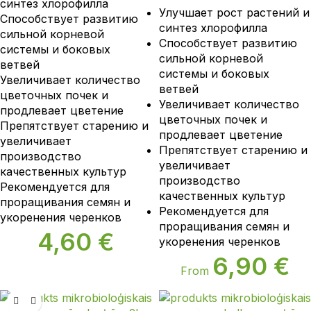
синтез хлорофилла
Улучшает рост растений и
Способствует развитию
синтез хлорофилла
сильной корневой
Способствует развитию
системы и боковых
сильной корневой
ветвей
системы и боковых
Увеличивает количество
ветвей
цветочных почек и
Увеличивает количество
продлевает цветение
цветочных почек и
Препятствует старению и
продлевает цветение
увеличивает
Препятствует старению и
производство
увеличивает
качественных культур
производство
Рекомендуется для
качественных культур
проращивания семян и
Рекомендуется для
укоренения черенков
проращивания семян и
4,60
€
укоренения черенков
6,90
€
From