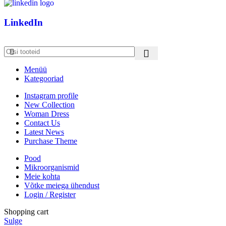
LinkedIn
Menüü
Kategooriad
Instagram profile
New Collection
Woman Dress
Contact Us
Latest News
Purchase Theme
Pood
Mikroorganismid
Meie kohta
Võtke meiega ühendust
Login / Register
Shopping cart
Sulge