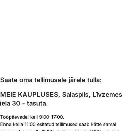
Saate oma tellimusele järele tulla:
MEIE KAUPLUSES, Salaspils, Līvzemes
iela 30 - tasuta.
Tööpäevadel kell 9:00-17:00.
Enne kella 11:00 esitatud tellimused saab kätte samal