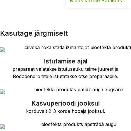
Maasikatele Bacilons
Kasutage järgmiselt
Istutamise ajal
preparaat valatakse istutusauku taime juurest ja
Rododendronitele istutatakse otse preparaadile.
Kasvuperioodi jooksul
korduvalt 2-3 korda hooaja jooksul.