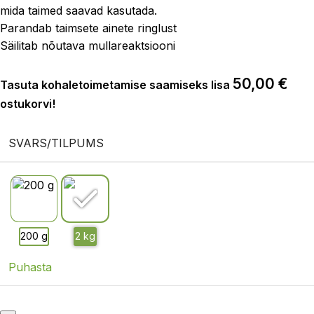
mida taimed saavad kasutada.
Parandab taimsete ainete ringlust
Säilitab nõutava mullareaktsiooni
50,00
€
Tasuta kohaletoimetamise saamiseks lisa
ostukorvi!
SVARS/TILPUMS
Puhasta