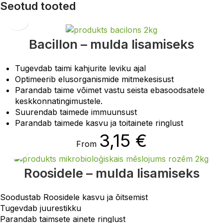
Seotud tooted
Bacillon – mulda lisamiseks
Tugevdab taimi kahjurite leviku ajal
Optimeerib elusorganismide mitmekesisust
Parandab taime võimet vastu seista ebasoodsatele
keskkonnatingimustele.
Suurendab taimede immuunsust
Parandab taimede kasvu ja toitainete ringlust
3,15
€
From
Roosidele – mulda lisamiseks
Soodustab Roosidele kasvu ja õitsemist
Tugevdab juurestikku
Parandab taimsete ainete ringlust